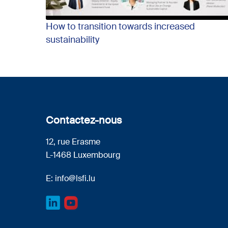
How to transition towards increased
sustainability
Contactez-nous
12, rue Erasme
L-1468 Luxembourg
E:
info@lsfi.lu