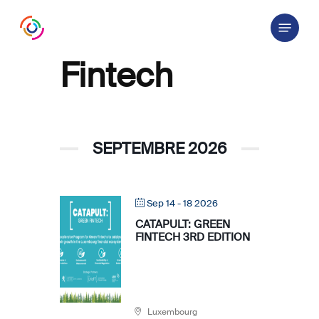
Skip
Menu
to
main
content
Fintech
SEPTEMBRE 2026
Sep 14 - 18 2026
CATAPULT: GREEN
FINTECH 3RD EDITION
Luxembourg