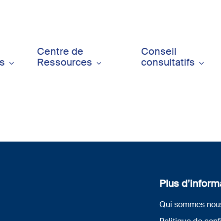
Centre de
Conseil
ts
Ressources
consultatifs
Plus d’inform
Qui sommes nou