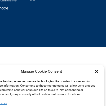
identialité
notre
Manage Cookie Consent
he best experiences, we use technologies like cookies to store and/or
e information. Consenting to these technologies will allow us to process
 browsing behavior or unique IDs on this site. Not consenting or
consent, may adversely affect certain features and functions.
rvices