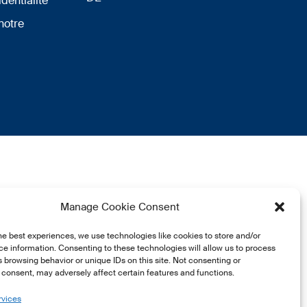
identialité
notre
Manage Cookie Consent
he best experiences, we use technologies like cookies to store and/or
e information. Consenting to these technologies will allow us to process
 browsing behavior or unique IDs on this site. Not consenting or
consent, may adversely affect certain features and functions.
rvices