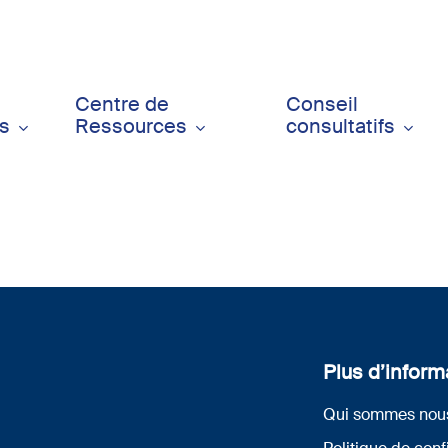
Centre de
Conseil
ts
Ressources
consultatifs
Plus d’inform
Qui sommes nou