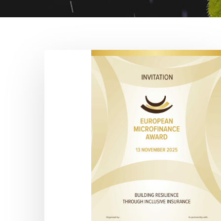
European
Microfinance
Award
2025
Ceremony