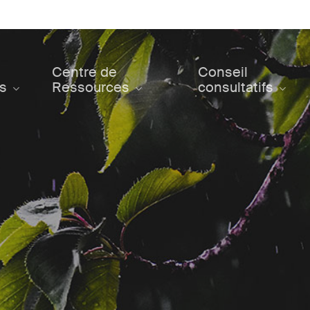
Centre de
Conseil
ts
Ressources
consultatifs