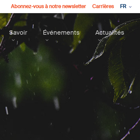
Abonnez-vous à notre newsletter
Carrières
FR
Savoir
Événements
Actualités