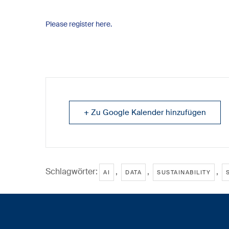
Please register here.
+ Zu Google Kalender hinzufügen
Schlagwörter:
,
,
,
AI
DATA
SUSTAINABILITY