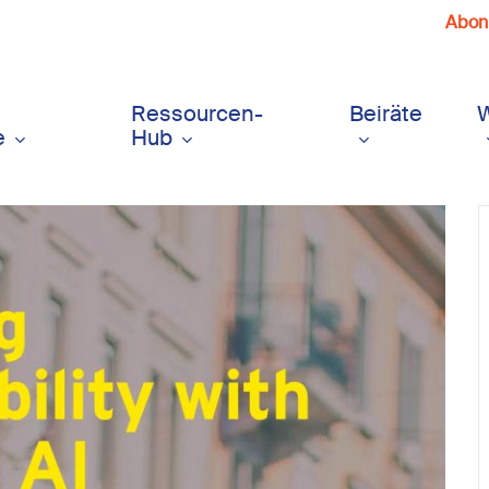
Abonn
Ressourcen-
Beiräte
e
Hub