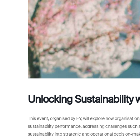
Unlocking Sustainability 
This event, organised by EY, will explore how organisation
sustainability performance, addressing challenges such a
sustainability into strategic and operational decision-ma