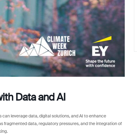
with Data and AI
s can leverage data, digital solutions, and AI to enhance
s fragmented data, regulatory pressures, and the integration of
king.