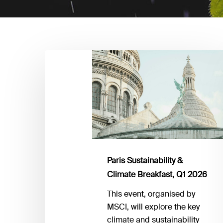
Paris
Sustainability
&
Climate
Breakfast,
Q1
2026
Paris Sustainability &
Climate Breakfast, Q1 2026
This event, organised by
MSCI, will explore the key
climate and sustainability