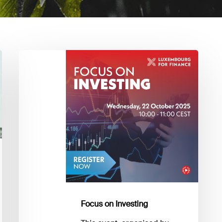
Focus
on
Investing
Focus on Investing