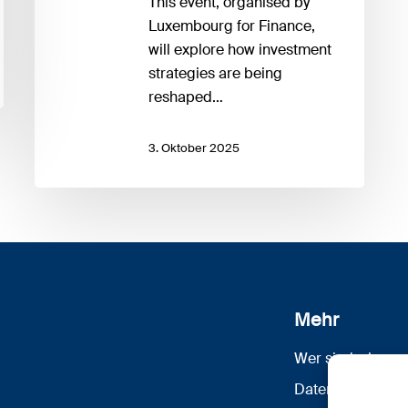
This event, organised by
Luxembourg for Finance,
will explore how investment
strategies are being
reshaped…
3. Oktober 2025
Mehr
Wer sind wir
Datenschutz