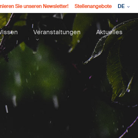
ieren Sie unseren Newsletter!
Stellenangebote
DE
Wissen
Veranstaltungen
Aktuelles