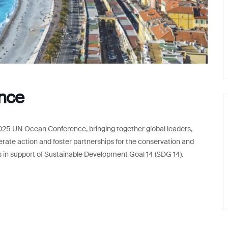
nce
2025 UN Ocean Conference, bringing together global leaders,
erate action and foster partnerships for the conservation and
s in support of Sustainable Development Goal 14 (SDG 14).