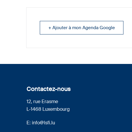
+ Ajouter à mon Agenda Google
Contactez-nous
12, rue Erasme
L-1468 Luxembourg
E:
info@lsfi.lu