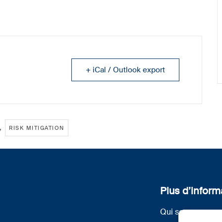
+ iCal / Outlook export
,
RISK MITIGATION
Plus d’inform
Qui sommes nou