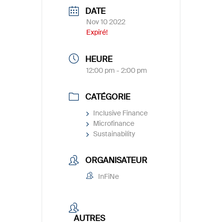
DATE
Nov 10 2022
Expiré!
HEURE
12:00 pm - 2:00 pm
CATÉGORIE
Inclusive Finance
Microfinance
Sustainability
ORGANISATEUR
InFiNe
AUTRES