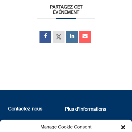
PARTAGEZ CET
ÉVÉNEMENT
Contactez-nous
Plus d’informations
12, rue Erasme
Qui sommes nous
Manage Cookie Consent
L-1468 Luxembourg
Politique de confidentialité