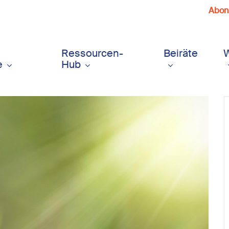
Abonn
Ressourcen-
Beiräte
e
Hub