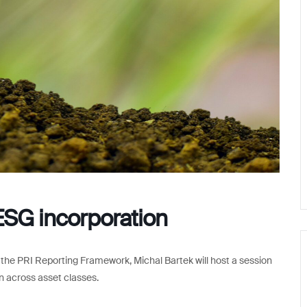
ESG incorporation
g the PRI Reporting Framework, Michal Bartek will host a session
n across asset classes.