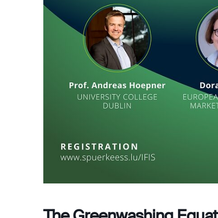
The Greenwashing Equat