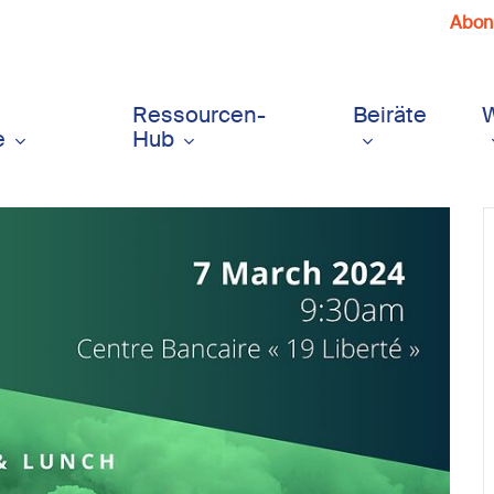
Abonn
Ressourcen-
Beiräte
e
Hub