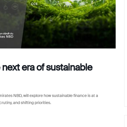
next era of sustainable
rates NBD, will explore how sustainable finance is at a
tiny, and shifting priorities.