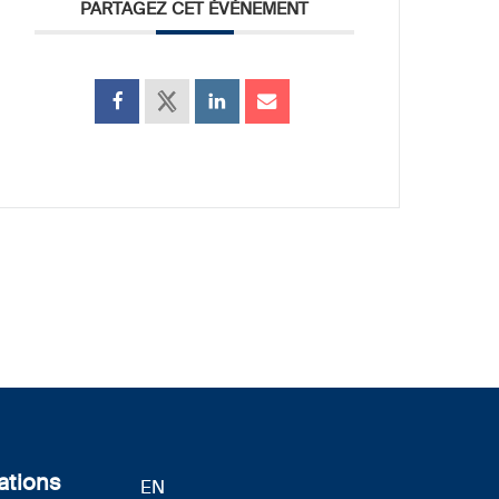
PARTAGEZ CET ÉVÉNEMENT
ations
EN