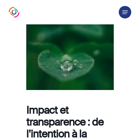
Skip
Menu
to
main
content
Impact et
transparence : de
l’intention à la