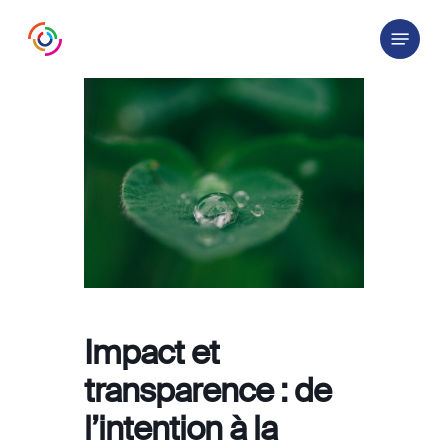
Skip
Menu
to
main
content
Impact et
transparence : de
l’intention à la