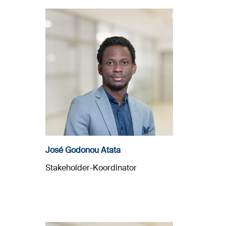
José Godonou Atata
Stakeholder-Koordinator