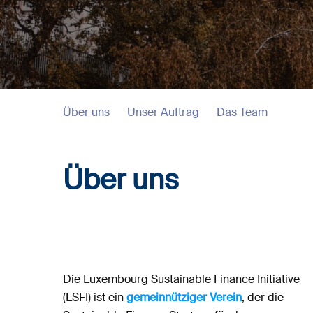
Über uns
Unser Auftrag
Das Team
Über uns
Die Luxembourg Sustainable Finance Initiative
(LSFI) ist ein
gemeinnütziger Verein
, der die