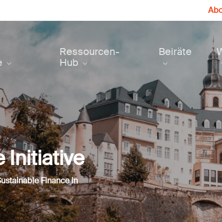
Abo
Ressourcen-
Beiräte
e
Hub
Initiative
Sustainable Finance in