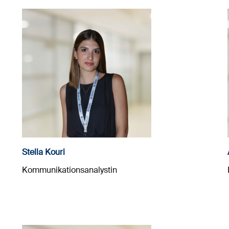
Stella Kouri
Kommunikationsanalystin