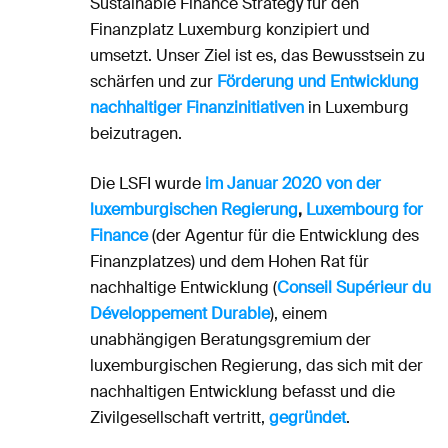
Sustainable Finance Strategy für den
Finanzplatz Luxemburg konzipiert und
umsetzt. Unser Ziel ist es, das Bewusstsein zu
schärfen und zur
Förderung und Entwicklung
nachhaltiger Finanzinitiativen
in Luxemburg
beizutragen.
Die LSFI wurde
im Januar 2020 von der
luxemburgischen Regierung
,
Luxembourg for
Finance
(der Agentur für die Entwicklung des
Finanzplatzes) und dem Hohen Rat für
nachhaltige Entwicklung (
Conseil Supérieur du
Développement Durable
), einem
unabhängigen Beratungsgremium der
luxemburgischen Regierung, das sich mit der
nachhaltigen Entwicklung befasst und die
Zivilgesellschaft vertritt,
gegründet
.