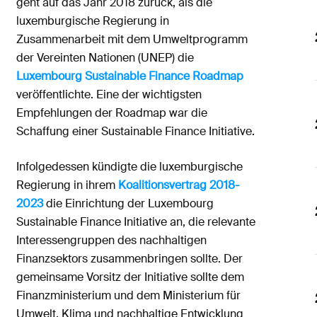
geht auf das Jahr 2018 zurück, als die
luxemburgische Regierung in
Zusammenarbeit mit dem Umweltprogramm
der Vereinten Nationen (UNEP) die
Luxembourg Sustainable Finance Roadmap
veröffentlichte. Eine der wichtigsten
Empfehlungen der Roadmap war die
Schaffung einer Sustainable Finance Initiative.
Infolgedessen kündigte die luxemburgische
Regierung in ihrem
Koalitionsvertrag 2018-
2023
die Einrichtung der Luxembourg
Sustainable Finance Initiative an, die relevante
Interessengruppen des nachhaltigen
Finanzsektors zusammenbringen sollte. Der
gemeinsame Vorsitz der Initiative sollte dem
Finanzministerium und dem Ministerium für
Umwelt, Klima und nachhaltige Entwicklung