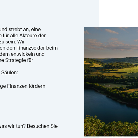
und strebt an, eine
e für alle Akteure der
u sein. Wir
tzen den Finanzsektor beim
udem entwickeln und
e Strategie für
 Säulen:
ige Finanzen fördern
was wir tun? Besuchen Sie