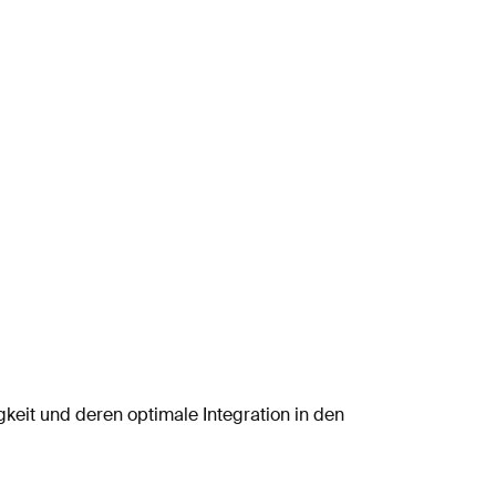
gkeit
und
deren
optimale
Integration
in
den