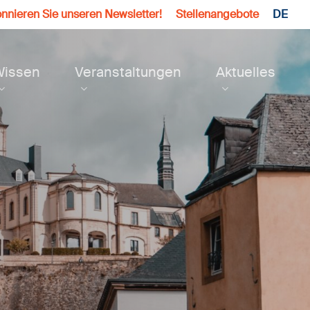
nnieren Sie unseren Newsletter!
Stellenangebote
DE
Wissen
Veranstaltungen
Aktuelles