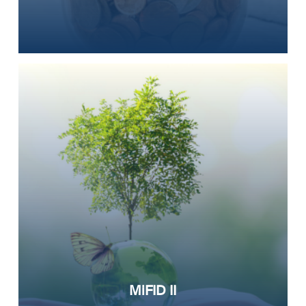
MiFID II