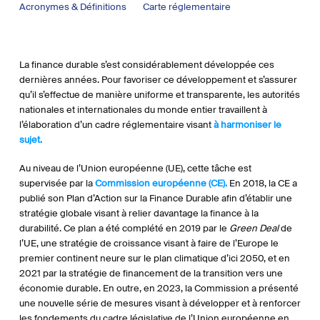
Acronymes & Définitions
Carte réglementaire
La finance durable s’est considérablement développée ces
dernières années. Pour favoriser ce développement et s’assurer
qu’il s’effectue de manière uniforme et transparente, les autorités
nationales et internationales du monde entier travaillent à
l’élaboration d’un cadre réglementaire visant
à harmoniser le
sujet.
Au niveau de l’Union européenne (UE), cette tâche est
supervisée par la
Commission européenne (CE).
En 2018, la CE a
publié son Plan d’Action sur la Finance Durable afin d’établir une
stratégie globale visant à relier davantage la finance à la
durabilité. Ce plan a été complété en 2019 par le
Green Deal
de
l’UE, une stratégie de croissance visant à faire de l’Europe le
premier continent neure sur le plan climatique d’ici 2050, et en
2021 par la stratégie de financement de la transition vers une
économie durable. En outre, en 2023, la Commission a présenté
une nouvelle série de mesures visant à développer et à renforcer
les fondements du cadre législative de l’Union européenne en