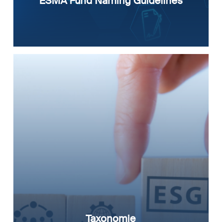
ESMA Fund Naming Guidelines
Taxonomie