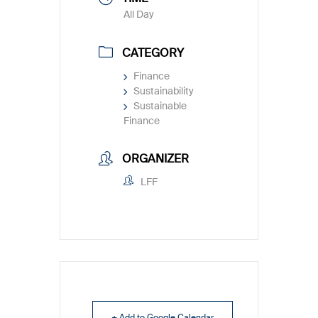
All Day
CATEGORY
Finance
Sustainability
Sustainable
Finance
ORGANIZER
LFF
+ Add to Google Calendar