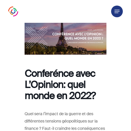
Skip
Menu
to
main
content
Conferénce avec
L’Opinion: quel
monde en 2022?
Quel sera l’impact de la guerre et des
différentes tensions géopolitiques sur la
finance ? Faut-il craindre les conséquences